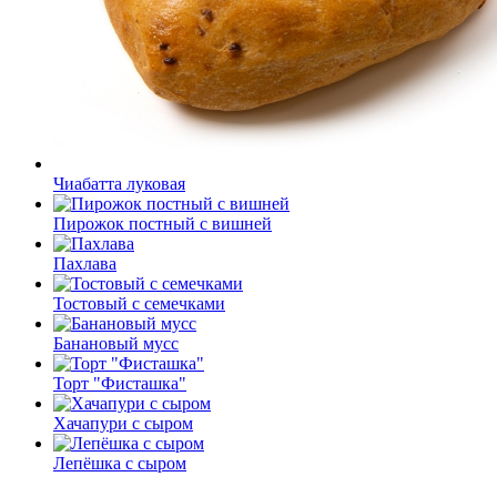
Чиабатта луковая
Пирожок постный с вишней
Пахлава
Тостовый с семечками
Банановый мусс
Торт "Фисташка"
Хачапури с сыром
Лепёшка с сыром