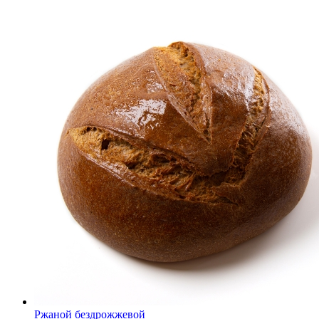
Ржаной бездрожжевой